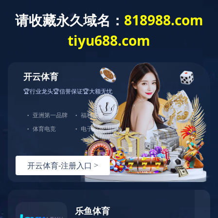
EN
>
首页
工程案例
工程案例
节能环保
石化（含煤化工）
化工（非石化类）
电力
煤矿
冶金
造纸
城镇供水
制药
食品饮料
航空航天
工业水处理
电子