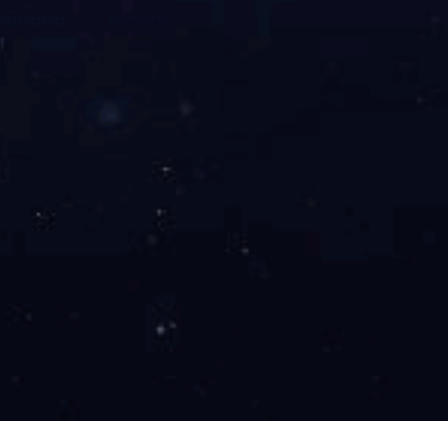
备案号：
粤ICP备12053308号
技术支持：
锐艺传播
免责声明
网站地图
米兰网页版
|
乐竞官网
|
开云足球
|
MK官方端网站登录入口
|
博鱼
|
奇异
果平台
|
c7网页版
|
XINGKONG.COM
|
WG官方网站
|
返回顶部
电话咨询
联系方式
导航菜单