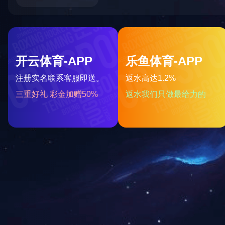
KCC系列化工离心泵在广州LG电子使
用现场