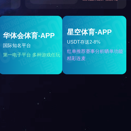
咨询
扫码
关注
返回
上页
肯富来液环机泵组在吉林华微电子使用
现场