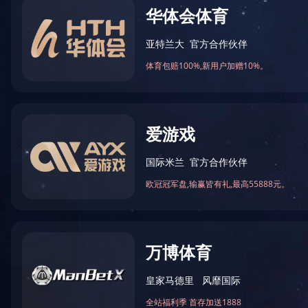
节能环保
石化（含煤化工）
化工（非石化