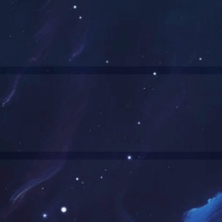
工程案例
类）
电力
煤矿
冶金
造纸
城镇供水
制