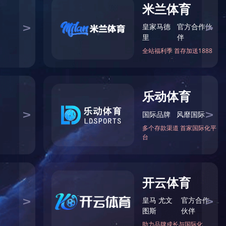
药
食品饮料
航空航天
工业水处理
电子
在线