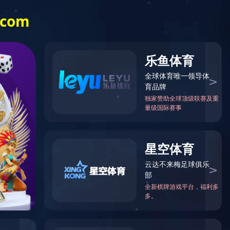
离心泵
星空网页版·官方站在线登入
EN
司动态
人才招聘
星空(中国)