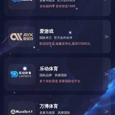
吸入压力范围：33~1013mbar(A)
气量范围：0.5～540m3/min
适用范围：较高真空的各类工况
可选过流部件材质：普材（碳钢+铸铁）、304、
304L、316L、双相不锈钢、钛合金、哈氏合金等
RELATED PRODUCTS
MORE+
相关产品